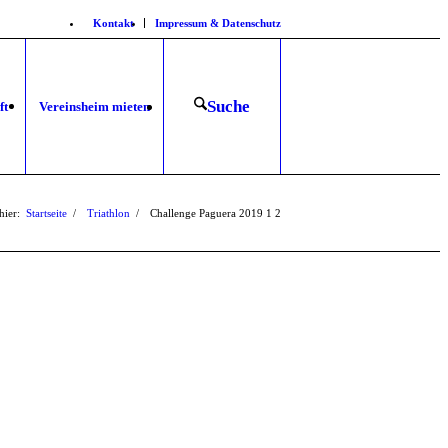
Kontakt
Impressum & Datenschutz
Suche
ft
Vereinsheim mieten
hier:
Startseite
/
Triathlon
/
Challenge Paguera 2019
1
2