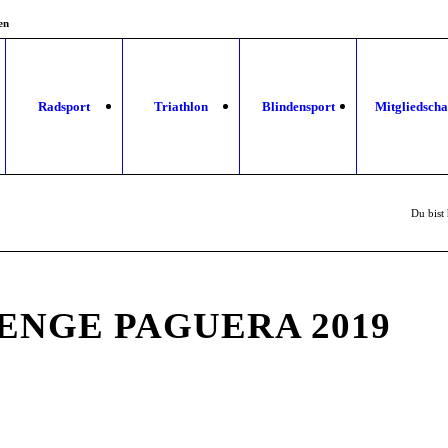
en
Radsport
Triathlon
Blindensport
Mitgliedscha
Du bist 
ENGE PAGUERA 2019