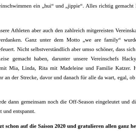
einschwimmen ein „hui“ und „jippie“. Alles richtig gemacht 
sere Athleten aber auch den zahlreich mitgereisten Vereins
erdanken. Ganz unter dem Motto „we are family“ wurden
efeuert. Nicht selbstverständlich aber umso schöner, dass sich 
Reise gemacht haben, darunter unsere Vereinschefs Hack
mit Mia, Linda, Rita mit Madeleine und Familie Katzer. H
r an der Strecke, davor und danach für alle da wart, egal, ob
de dann gemeinsam noch die Off-Season eingeleutet und d
 und entspannt.
zt schon auf die Saison 2020 und gratulieren allen ganz he