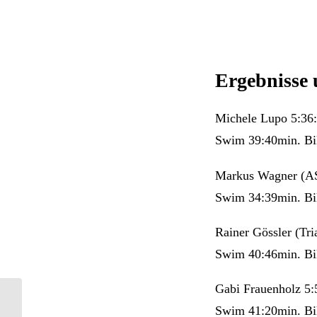
Ergebnisse 
Michele Lupo 5:36
Swim 39:40min. Bi
Markus Wagner (AS
Swim 34:39min. Bi
Rainer Gössler (Tr
Swim 40:46min. Bi
Gabi Frauenholz 5
Swim 41:20min. Bi
Alb Gold Trophy und