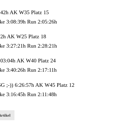
4:42h AK W35 Platz 15
ke 3:08:39h Run 2:05:26h
:12h AK W25 Platz 18
ke 3:27:21h Run 2:28:21h
7:03:04h AK W40 Platz 24
ke 3:40:26h Run 2:17:11h
G ;-)) 6:26:57h AK W45 Platz 12
ke 3:16:45h Run 2:11:48h
Artikel