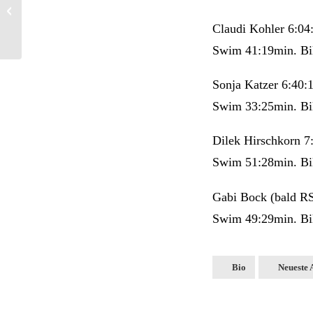
Allgäu SwimRun
Claudi Kohler 6:0
Swim 41:19min. Bi
Sonja Katzer 6:40
Swim 33:25min. Bi
Dilek Hirschkorn 
Swim 51:28min. Bi
Gabi Bock (bald RS
Swim 49:29min. Bi
Bio
Neueste 