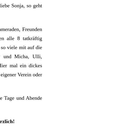
liebe Sonja, so geht
kameraden, Freunden
 alle 8 tatkräftig
so viele mit auf die
y und Micha, Ulli,
ier mal ein dickes
 eigener Verein oder
ie Tage und Abende
rzlich!