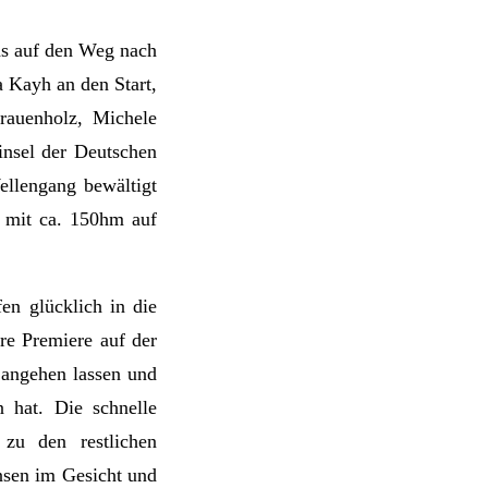
ds auf den Weg nach
 Kayh an den Start,
rauenholz, Michele
insel der Deutschen
llengang bewältigt
 mit ca. 150hm auf
en glücklich in die
hre Premiere auf der
r angehen lassen und
 hat. Die schnelle
zu den restlichen
nsen im Gesicht und