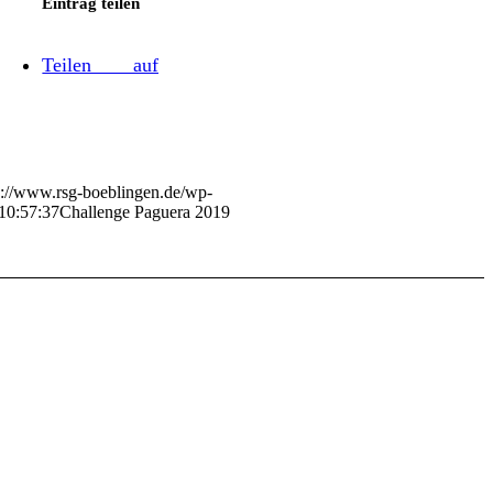
Eintrag teilen
Teilen auf
s://www.rsg-boeblingen.de/wp-
10:57:37
Challenge Paguera 2019