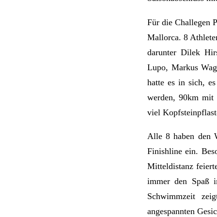
Für die Challegen 
Mallorca. 8 Athlet
darunter Dilek Hi
Lupo, Markus Wagne
hatte es in sich,
werden, 90km mit 
viel Kopfsteinpflast
Alle 8 haben den W
Finishline ein. Bes
Mitteldistanz feier
immer den Spaß im
Schwimmzeit zeig
angespannten Gesic