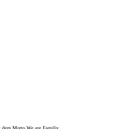
t dem Motto We are Familiy