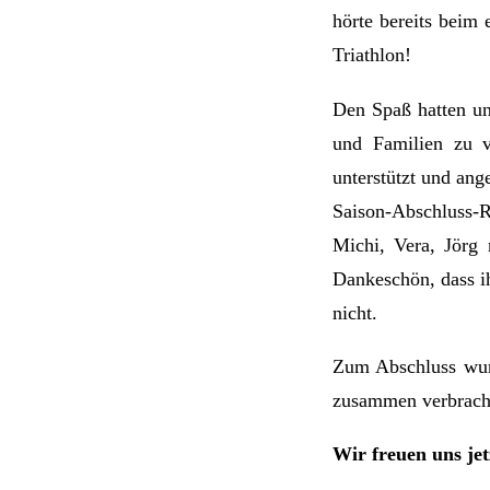
hörte bereits beim 
Triathlon!
Den Spaß hatten un
und Familien zu v
unterstützt und ang
Saison-Abschluss-
Michi, Vera, Jörg 
Dankeschön, dass ih
nicht.
Zum Abschluss wur
zusammen verbracht
Wir freuen uns jet