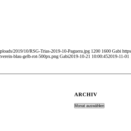
uploads/2019/10/RSG-Trias-2019-10-Paguera.jpg
1200
1600
Gabi
http
erein-blau-gelb-rot-500px.png
Gabi
2019-10-21 10:00:45
2019-11-01 
ARCHIV