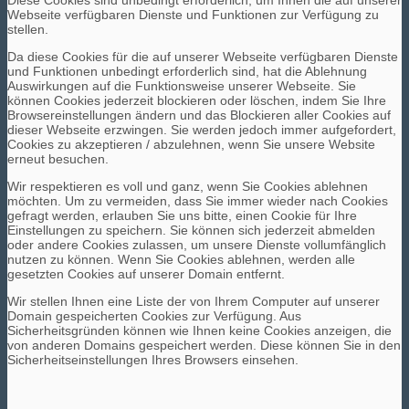
Webseite verfügbaren Dienste und Funktionen zur Verfügung zu
stellen.
Da diese Cookies für die auf unserer Webseite verfügbaren Dienste
und Funktionen unbedingt erforderlich sind, hat die Ablehnung
Auswirkungen auf die Funktionsweise unserer Webseite. Sie
können Cookies jederzeit blockieren oder löschen, indem Sie Ihre
Browsereinstellungen ändern und das Blockieren aller Cookies auf
dieser Webseite erzwingen. Sie werden jedoch immer aufgefordert,
Cookies zu akzeptieren / abzulehnen, wenn Sie unsere Website
erneut besuchen.
Wir respektieren es voll und ganz, wenn Sie Cookies ablehnen
möchten. Um zu vermeiden, dass Sie immer wieder nach Cookies
gefragt werden, erlauben Sie uns bitte, einen Cookie für Ihre
Einstellungen zu speichern. Sie können sich jederzeit abmelden
oder andere Cookies zulassen, um unsere Dienste vollumfänglich
nutzen zu können. Wenn Sie Cookies ablehnen, werden alle
gesetzten Cookies auf unserer Domain entfernt.
Wir stellen Ihnen eine Liste der von Ihrem Computer auf unserer
Domain gespeicherten Cookies zur Verfügung. Aus
Sicherheitsgründen können wie Ihnen keine Cookies anzeigen, die
von anderen Domains gespeichert werden. Diese können Sie in den
Sicherheitseinstellungen Ihres Browsers einsehen.