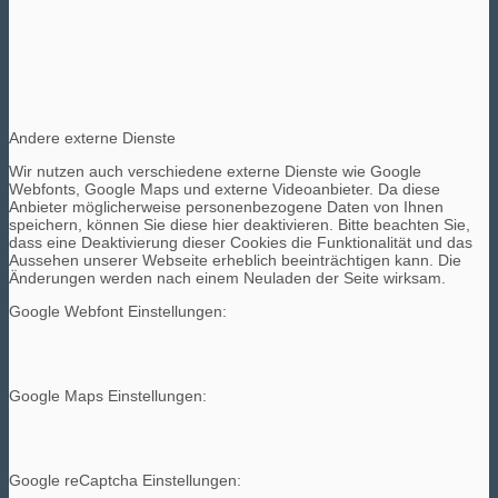
Andere externe Dienste
Wir nutzen auch verschiedene externe Dienste wie Google
Webfonts, Google Maps und externe Videoanbieter. Da diese
Anbieter möglicherweise personenbezogene Daten von Ihnen
speichern, können Sie diese hier deaktivieren. Bitte beachten Sie,
dass eine Deaktivierung dieser Cookies die Funktionalität und das
Aussehen unserer Webseite erheblich beeinträchtigen kann. Die
Änderungen werden nach einem Neuladen der Seite wirksam.
Google Webfont Einstellungen:
Google Maps Einstellungen:
Google reCaptcha Einstellungen: