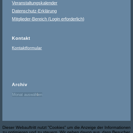
Veranstaltungskalender
Datenschutz-Erklärung
Mitglieder-Bereich (Login erforderlich)
Kontakt
Kontaktformular
Archiv
Dieser Webauftritt nutzt "Cookies" um die Anzeige der Informationen
zu optimieren und zu steuern. Wir gehen davon aus, dass Besucher