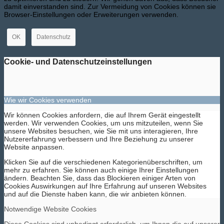
damit einverstanden sind. Zur Vermeidung von Cookies können sie
Browser-Einstellungen oder Erweiterungen verwenden.
OK
Datenschutz
Cookie- und Datenschutzeinstellungen
Wie wir Cookies verwenden
Wir können Cookies anfordern, die auf Ihrem Gerät eingestellt
werden. Wir verwenden Cookies, um uns mitzuteilen, wenn Sie
unsere Websites besuchen, wie Sie mit uns interagieren, Ihre
Nutzererfahrung verbessern und Ihre Beziehung zu unserer
Website anpassen.
Klicken Sie auf die verschiedenen Kategorienüberschriften, um
mehr zu erfahren. Sie können auch einige Ihrer Einstellungen
ändern. Beachten Sie, dass das Blockieren einiger Arten von
Cookies Auswirkungen auf Ihre Erfahrung auf unseren Websites
und auf die Dienste haben kann, die wir anbieten können.
Notwendige Website Cookies
Diese Cookies sind unbedingt erforderlich, um Ihnen die auf unserer