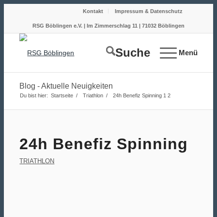
Kontakt
Impressum & Datenschutz
RSG Böblingen e.V. | Im Zimmerschlag 11 | 71032 Böblingen
Suche
Menü
Blog - Aktuelle Neuigkeiten
Du bist hier:
Startseite
/
Triathlon
/
24h Benefiz Spinning
1
2
24h Benefiz Spinning
TRIATHLON