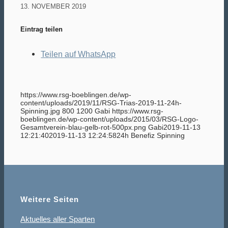
13. NOVEMBER 2019
Eintrag teilen
Teilen auf WhatsApp
https://www.rsg-boeblingen.de/wp-
content/uploads/2019/11/RSG-Trias-2019-11-24h-
Spinning.jpg
800
1200
Gabi
https://www.rsg-
boeblingen.de/wp-content/uploads/2015/03/RSG-Logo-
Gesamtverein-blau-gelb-rot-500px.png
Gabi
2019-11-13
12:21:40
2019-11-13 12:24:58
24h Benefiz Spinning
Weitere Seiten
Aktuelles aller Sparten