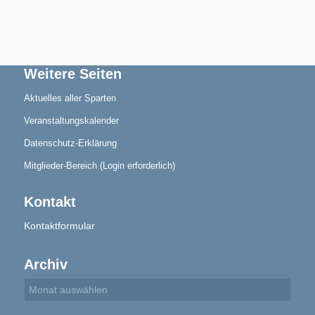
Aktuelles
Weitere Seiten
Aktuelles aller Sparten
Veranstaltungskalender
Datenschutz-Erklärung
Mitglieder-Bereich (Login erforderlich)
Blindensport
Kontakt
Kontaktformular
Archiv
Termine/Training