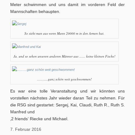
Meter schwimmen und uns damit im vorderen Feld der
Mannschaften behaupten.
So sieht man aus wenn Mann 20000 m in den Armen hat.
Geschichte
Ja, und so sehen unseren anderen Männer aus …… keine kleinen Fische!
………..ganz schön weit geschwommen!
Triathlon
Es war eine tolle Veranstaltung und wir könnten uns
vorstellen nächstes Jahr wieder daran Teil zu nehmen. Für
die RSG sind gestartet: Sergej, Kai, Claudi, Ruth R., Ruth S.
Manfred und
‚2 friends‘ Riecke und Michael.
Termine/Training
7. Februar 2016