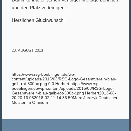
und den Platz verteidigen.
Herzlichen Glückwunsch!
20. AUGUST 2013
https://www.rsg-boeblingen.de/wp-
content/uploads/2015/03/RSG-Logo-Gesamtverein-blau-
gelb-rot-500px.png
0
0
Herbert
https://www.rsg-
boeblingen.de/wp-content/uploads/2015/03/RSG-Logo-
Gesamtverein-blau-gelb-rot-500px.png
Herbert
2013-08-
20 20:16:05
2018-02-11 14:36:50
Marc Jurczyk Deutscher
Meister im Omnium