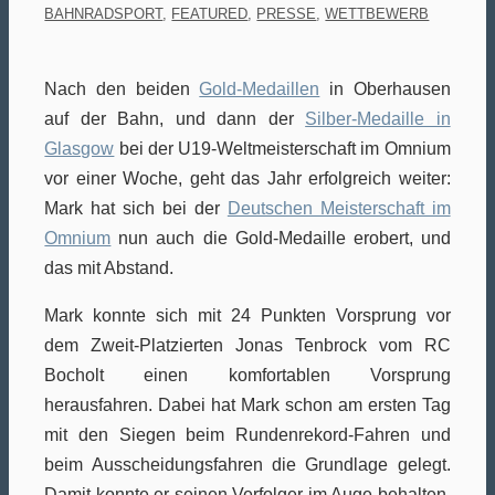
BAHNRADSPORT
,
FEATURED
,
PRESSE
,
WETTBEWERB
Nach den beiden
Gold-Medaillen
in Oberhausen
auf der Bahn, und dann der
Silber-Medaille in
Glasgow
bei der U19-Weltmeisterschaft im Omnium
vor einer Woche, geht das Jahr erfolgreich weiter:
Mark hat sich bei der
Deutschen Meisterschaft im
Omnium
nun auch die Gold-Medaille erobert, und
das mit Abstand.
Mark konnte sich mit 24 Punkten Vorsprung vor
dem Zweit-Platzierten Jonas Tenbrock vom RC
Bocholt einen komfortablen Vorsprung
herausfahren. Dabei hat Mark schon am ersten Tag
mit den Siegen beim Rundenrekord-Fahren und
beim Ausscheidungsfahren die Grundlage gelegt.
Damit konnte er seinen Verfolger im Auge behalten,