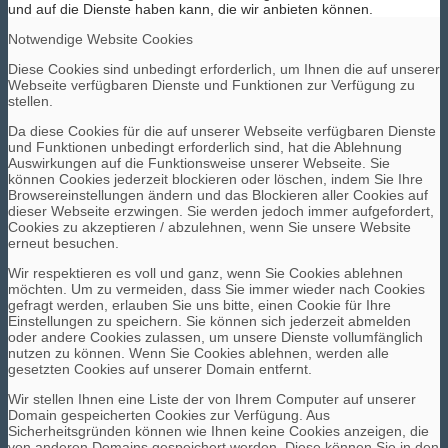
und auf die Dienste haben kann, die wir anbieten können.
Notwendige Website Cookies
Diese Cookies sind unbedingt erforderlich, um Ihnen die auf unserer
Webseite verfügbaren Dienste und Funktionen zur Verfügung zu
stellen.
Da diese Cookies für die auf unserer Webseite verfügbaren Dienste
und Funktionen unbedingt erforderlich sind, hat die Ablehnung
Auswirkungen auf die Funktionsweise unserer Webseite. Sie
können Cookies jederzeit blockieren oder löschen, indem Sie Ihre
Browsereinstellungen ändern und das Blockieren aller Cookies auf
dieser Webseite erzwingen. Sie werden jedoch immer aufgefordert,
Cookies zu akzeptieren / abzulehnen, wenn Sie unsere Website
erneut besuchen.
Wir respektieren es voll und ganz, wenn Sie Cookies ablehnen
möchten. Um zu vermeiden, dass Sie immer wieder nach Cookies
gefragt werden, erlauben Sie uns bitte, einen Cookie für Ihre
Einstellungen zu speichern. Sie können sich jederzeit abmelden
oder andere Cookies zulassen, um unsere Dienste vollumfänglich
nutzen zu können. Wenn Sie Cookies ablehnen, werden alle
gesetzten Cookies auf unserer Domain entfernt.
Wir stellen Ihnen eine Liste der von Ihrem Computer auf unserer
Domain gespeicherten Cookies zur Verfügung. Aus
Sicherheitsgründen können wie Ihnen keine Cookies anzeigen, die
von anderen Domains gespeichert werden. Diese können Sie in den