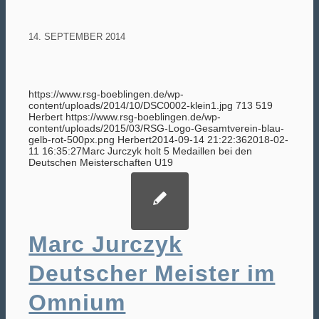
14. SEPTEMBER 2014
https://www.rsg-boeblingen.de/wp-
content/uploads/2014/10/DSC0002-klein1.jpg
713
519
Herbert
https://www.rsg-boeblingen.de/wp-
content/uploads/2015/03/RSG-Logo-Gesamtverein-blau-
gelb-rot-500px.png
Herbert
2014-09-14 21:22:36
2018-02-
11 16:35:27
Marc Jurczyk holt 5 Medaillen bei den
Deutschen Meisterschaften U19
Marc Jurczyk
Deutscher Meister im
Omnium