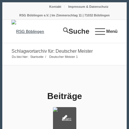
Kontakt
Impressum & Datenschutz
RSG Böblingen e.V. | Im Zimmerschlag 11 | 71032 Böblingen
Suche
Menü
Schlagwortarchiv für: Deutscher Meister
Du bist hier:
Startseite
/
Deutscher Meister
1
Beiträge