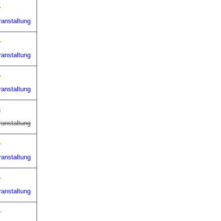
r
ranstaltung
r
ranstaltung
r
ranstaltung
r
ranstaltung
r
ranstaltung
r
ranstaltung
r