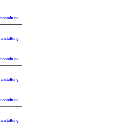
r
ranstaltung
r
ranstaltung
r
ranstaltung
r
ranstaltung
r
ranstaltung
r
ranstaltung