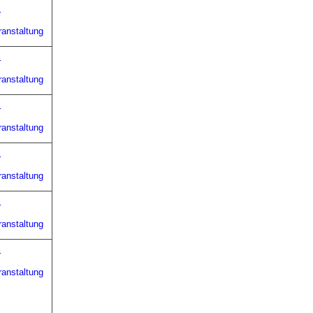
r
ranstaltung
r
ranstaltung
r
ranstaltung
r
ranstaltung
r
ranstaltung
r
ranstaltung