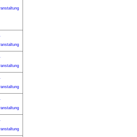
r
ranstaltung
r
ranstaltung
r
ranstaltung
r
ranstaltung
r
ranstaltung
r
ranstaltung