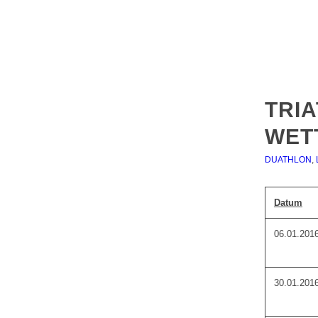
TRI
WET
DUATHLON
,
Datum
06.01.201
30.01.201