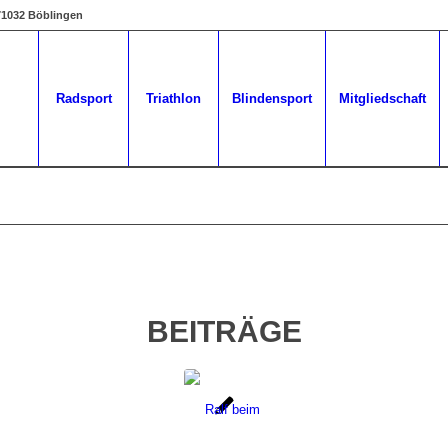
 71032 Böblingen
Radsport
Triathlon
Blindensport
Mitgliedschaft
BEITRÄGE