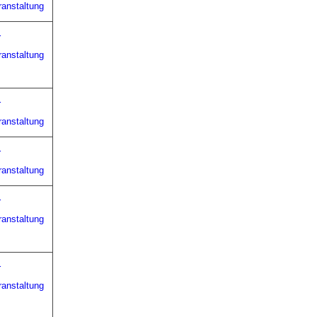
ranstaltung
r
ranstaltung
r
ranstaltung
r
ranstaltung
r
ranstaltung
r
ranstaltung