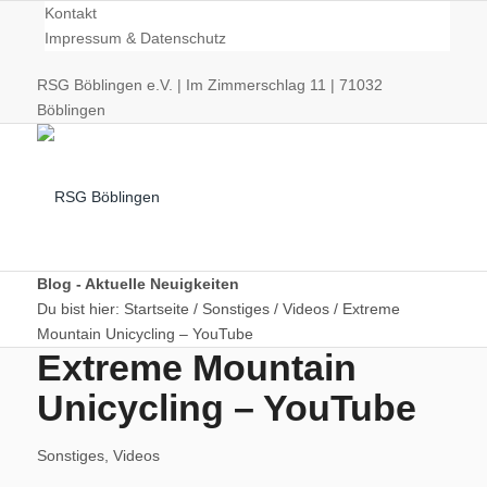
Kontakt
Impressum & Datenschutz
RSG Böblingen e.V. | Im Zimmerschlag 11 | 71032
Böblingen
Blog - Aktuelle Neuigkeiten
Du bist hier:
Startseite
/
Sonstiges
/
Videos
/
Extreme
Mountain Unicycling – YouTube
Radsport
Extreme Mountain
Unicycling – YouTube
Sonstiges
,
Videos