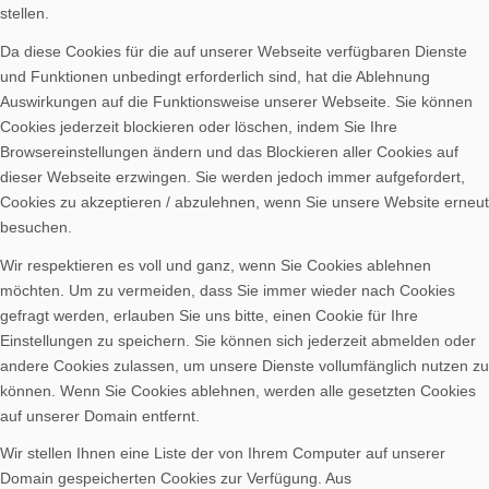
stellen.
Da diese Cookies für die auf unserer Webseite verfügbaren Dienste
Bilder BSA
und Funktionen unbedingt erforderlich sind, hat die Ablehnung
Auswirkungen auf die Funktionsweise unserer Webseite. Sie können
Cookies jederzeit blockieren oder löschen, indem Sie Ihre
Browsereinstellungen ändern und das Blockieren aller Cookies auf
dieser Webseite erzwingen. Sie werden jedoch immer aufgefordert,
Cookies zu akzeptieren / abzulehnen, wenn Sie unsere Website erneut
Downloads
besuchen.
Wir respektieren es voll und ganz, wenn Sie Cookies ablehnen
möchten. Um zu vermeiden, dass Sie immer wieder nach Cookies
gefragt werden, erlauben Sie uns bitte, einen Cookie für Ihre
Einstellungen zu speichern. Sie können sich jederzeit abmelden oder
Mitgliedschaft
andere Cookies zulassen, um unsere Dienste vollumfänglich nutzen zu
können. Wenn Sie Cookies ablehnen, werden alle gesetzten Cookies
auf unserer Domain entfernt.
Wir stellen Ihnen eine Liste der von Ihrem Computer auf unserer
Domain gespeicherten Cookies zur Verfügung. Aus