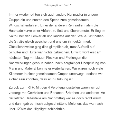
Höhenprofil der Tour 1
Immer wieder reihten sich auch andere Rennradler in unsere
Gruppe ein und nutzen den Speed zum gemeinsamen
Windschattenfahren. Einer der anderen Rennradler nahm die
Haarnadelkurve einer Abfahrt zu flott und überbremste. Er flog im
Salto über den Lenker ab und landete auf der Straße. Wir haben
die Straße gleich gesichert und uns um ihn gekümmert.
Glücklicherweise ging dies glimpflich ab, trotz Aufprall auf
Schulter und Hüfte war nichts gebrochen. Er wird wohl erst am
nächsten Tag mit blauen Flecken und Prellungen die
Nachwirkungen gespürt haben, nach sorgfältiger Überprüfung von
Mann und Material konnte er weiterfahren. Wir waren noch viele
Kilometer in einer gemeinsamen Gruppe unterwegs, sodass wir
sicher sein konnten, dass er in Ordnung ist.
Zurück zum RTF: Mit den 4 Verpflegungsstellen waren wir gut
versorgt mit Getränken und Bananen, Brötchen und anderem. An
der letzten Haltestelle am Nachmittag war es doch recht warm…
und dann gab es frisch aufgeschnittene Melonen, das war nach
über 120km das Highlight schlechthin.