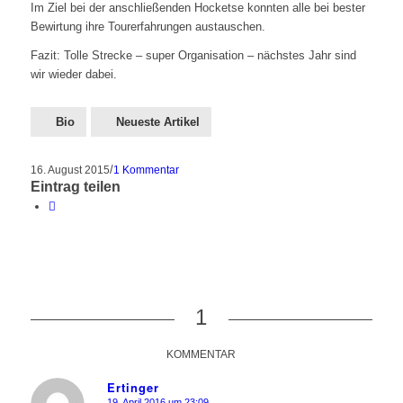
Im Ziel bei der anschließenden Hocketse konnten alle bei bester
Bewirtung ihre Tourerfahrungen austauschen.
Fazit: Tolle Strecke – super Organisation – nächstes Jahr sind
wir wieder dabei.
Bio
Neueste Artikel
/
16. August 2015
1 Kommentar
Eintrag teilen
1
KOMMENTAR
Ertinger
19. April 2016 um 23:09