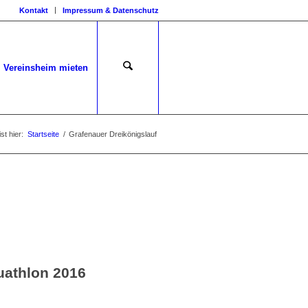
Kontakt
Impressum & Datenschutz
Vereinsheim mieten
st hier:
Startseite
/
Grafenauer Dreikönigslauf
uathlon 2016