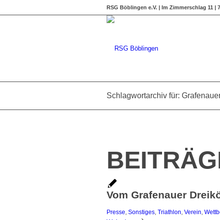
RSG Böblingen e.V. | Im Zimmerschlag 11 |
Schlagwortarchiv für: Grafenaue
BEITRÄG
Vom Grafenauer Dreik
Presse
,
Sonstiges
,
Triathlon
,
Verein
,
Wett