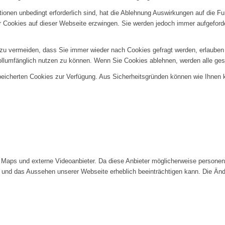
ionen unbedingt erforderlich sind, hat die Ablehnung Auswirkungen auf die F
er Cookies auf dieser Webseite erzwingen. Sie werden jedoch immer aufgeford
u vermeiden, dass Sie immer wieder nach Cookies gefragt werden, erlauben Si
ollumfänglich nutzen zu können. Wenn Sie Cookies ablehnen, werden alle ges
speicherten Cookies zur Verfügung. Aus Sicherheitsgründen können wie Ihnen
Maps und externe Videoanbieter. Da diese Anbieter möglicherweise personenb
tät und das Aussehen unserer Webseite erheblich beeinträchtigen kann. Die 