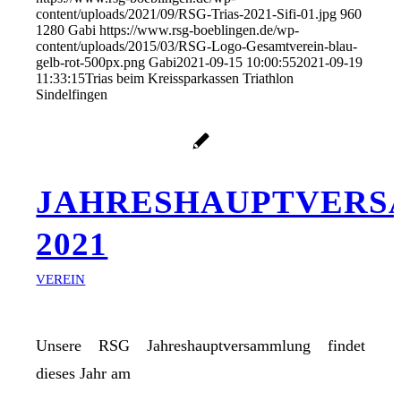
content/uploads/2021/09/RSG-Trias-2021-Sifi-01.jpg
960
1280
Gabi
https://www.rsg-boeblingen.de/wp-
content/uploads/2015/03/RSG-Logo-Gesamtverein-blau-
gelb-rot-500px.png
Gabi
2021-09-15 10:00:55
2021-09-19
11:33:15
Trias beim Kreissparkassen Triathlon
Sindelfingen
JAHRESHAUPTVER
2021
VEREIN
Unsere RSG Jahreshauptversammlung findet
dieses Jahr am