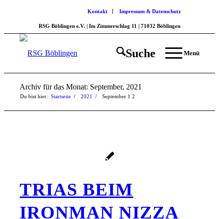
Kontakt
Impressum & Datenschutz
RSG Böblingen e.V. | Im Zimmerschlag 11 | 71032 Böblingen
Suche
Menü
Archiv für das Monat: September, 2021
Du bist hier:
Startseite
/
2021
/
September
1
2
TRIAS BEIM
IRONMAN NIZZA