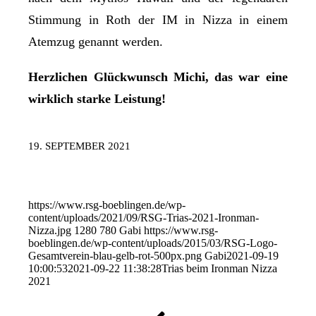
Stimmung in Roth der IM in Nizza in einem
Atemzug genannt werden.
Herzlichen Glückwunsch Michi, das war eine
wirklich starke Leistung!
19. SEPTEMBER 2021
https://www.rsg-boeblingen.de/wp-
content/uploads/2021/09/RSG-Trias-2021-Ironman-
Nizza.jpg
1280
780
Gabi
https://www.rsg-
boeblingen.de/wp-content/uploads/2015/03/RSG-Logo-
Gesamtverein-blau-gelb-rot-500px.png
Gabi
2021-09-19
10:00:53
2021-09-22 11:38:28
Trias beim Ironman Nizza
2021