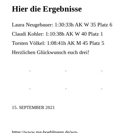
Hier die Ergebnisse
Laura Neugebauer: 1:30:33h AK W 35 Platz 6
Claudi Kohler: 1:10:38h AK W 40 Platz 1
Torsten Völkel: 1:08:41h AK M 45 Platz 5
Herzlichen Glückwunsch euch drei!
15. SEPTEMBER 2021
https://www.rsg-boeblingen.de/wp-