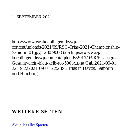
1. SEPTEMBER 2021
https://www.rsg-boeblingen.de/wp-
content/uploads/2021/09/RSG-Trias-2021-Championship-
Samorin-01.jpg
1280
960
Gabi
https://www.rsg-
boeblingen.de/wp-content/uploads/2015/03/RSG-Logo-
Gesamtverein-blau-gelb-rot-500px.png
Gabi
2021-09-01
22:19:22
2021-09-01 22:28:42
Trias in Davos, Samorin
und Hamburg
WEITERE SEITEN
Aktuelles aller Sparten