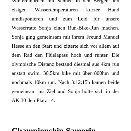
Wintereinbruch mit Schnee in den Bergen und
eisigen Wassertemperaturen kurzer Hand
umdisponieren und zum Leid für unsere
Wasserratte Sonja einen Run-Bike-Run machen.
Sonja ging gemeinsam mit ihrem Freund Manuel
Hesse an den Start und zitterte sich vor allem auf
dem Rad den Flüelapass hoch und runter. Die
olympische Distanz bestand diesmal aus 4km run
anstatt swim, 30,5km bike mit über 800hm und
nochmals 10km run. Nach 3:12:15h kamen beide
gemeinsam ins Ziel und Sonja holte sich in der
AK 30 den Platz 14.
Championship Samorin