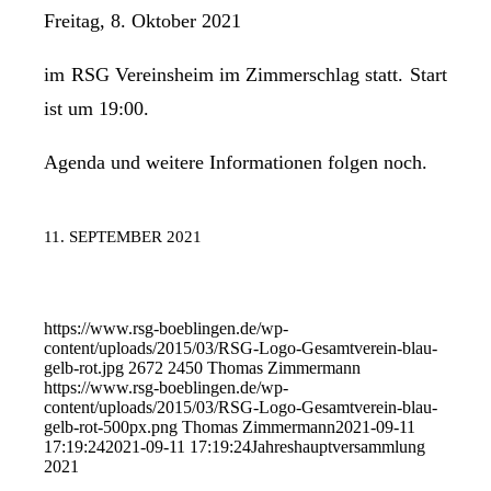
Freitag, 8. Oktober 2021
im RSG Vereinsheim im Zimmerschlag statt. Start
ist um 19:00.
Agenda und weitere Informationen folgen noch.
11. SEPTEMBER 2021
https://www.rsg-boeblingen.de/wp-
content/uploads/2015/03/RSG-Logo-Gesamtverein-blau-
gelb-rot.jpg
2672
2450
Thomas Zimmermann
https://www.rsg-boeblingen.de/wp-
content/uploads/2015/03/RSG-Logo-Gesamtverein-blau-
gelb-rot-500px.png
Thomas Zimmermann
2021-09-11
17:19:24
2021-09-11 17:19:24
Jahreshauptversammlung
2021