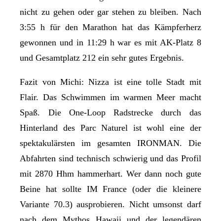
nicht zu gehen oder gar stehen zu bleiben. Nach
3:55 h für den Marathon hat das Kämpferherz
gewonnen und in 11:29 h war es mit AK-Platz 8
und Gesamtplatz 212 ein sehr gutes Ergebnis.
Fazit von Michi: Nizza ist eine tolle Stadt mit
Flair. Das Schwimmen im warmen Meer macht
Spaß. Die One-Loop Radstrecke durch das
Hinterland des Parc Naturel ist wohl eine der
spektakulärsten im gesamten IRONMAN. Die
Abfahrten sind technisch schwierig und das Profil
mit 2870 Hhm hammerhart. Wer dann noch gute
Beine hat sollte IM France (oder die kleinere
Variante 70.3) ausprobieren. Nicht umsonst darf
nach dem Mythos Hawaii und der legendären